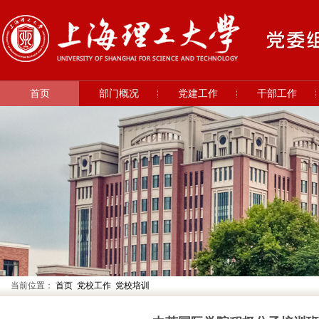
首页
部门概况
党建工作
干部工作
当前位置：
首页
党校工作
党校培训