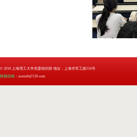
© 2018 上海理工大学党委组织部 地址：上海市军工路516号
投稿信箱
：usstzzb@126.com