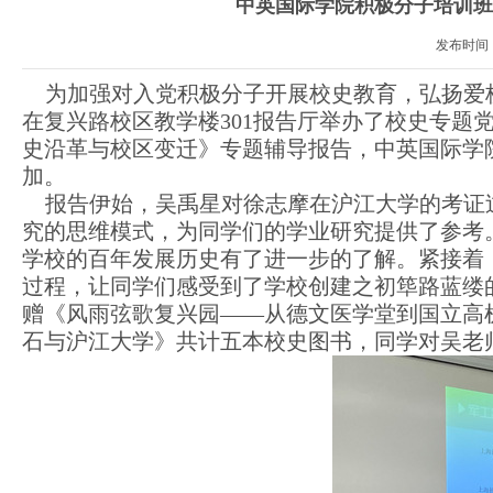
中英国际学院积极分子培训班
发布时间
为加强对入党积极分子开展校史教育，弘扬爱
在复兴路校区教学楼
301报告厅举办了校史专
史沿革与校区变迁》专题辅导报告，中英国际学
加。
报告伊始，吴禹星对徐志摩在沪江大学的考证
究的思维模式，为同学们的学业研究提供了参考
学校的百年发展历史有了进一步的了解。紧接着
过程，让同学们感受到了
学校创建之初筚路蓝缕
赠《风雨弦歌复兴园
——从德文医学堂到国立高
石与沪江大学》共计五本校史图书，同学对吴老