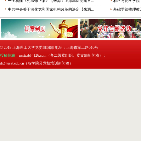
一图看懂《宪法修正案》【来源：上海基层党建官...
材料与化学学院—
中共中央关于深化党和国家机构改革的决定【来源...
基础学部物理教工
© 2018 上海理工大学党委组织部 地址：上海市军工路516号
投稿信箱
：usstzzb@126.com（各二级党组织、党支部新闻稿）；
dx@usst.edu.cn（各学院分党校培训新闻稿）