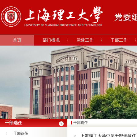
首页
部门概况
党建工作
干部工作
干部选任
干部选任
干部选任
上海理工大学中层干部选拔任
>