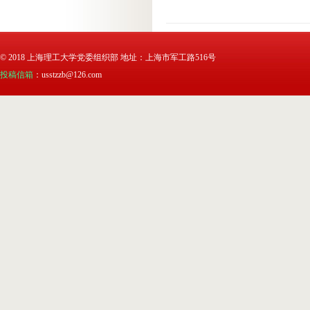
© 2018 上海理工大学党委组织部 地址：上海市军工路516号
投稿信箱
：usstzzb@126.com